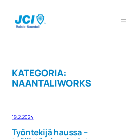
Siirry
sisältöön
KATEGORIA:
NAANTALIWORKS
19.2.2024
Työntekijä haussa –