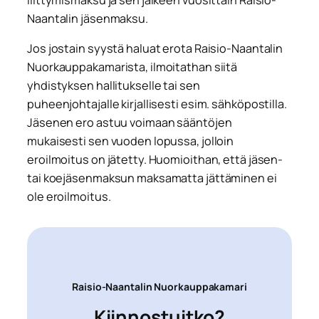
Naantalin jäsenmaksu.
Jos jostain syystä haluat erota Raisio-Naantalin
Nuorkauppakamarista, ilmoitathan siitä
yhdistyksen hallitukselle tai sen
puheenjohtajalle kirjallisesti esim. sähköpostilla.
Jäsenen ero astuu voimaan sääntöjen
mukaisesti sen vuoden lopussa, jolloin
eroilmoitus on jätetty. Huomioithan, että jäsen-
tai koejäsenmaksun maksamatta jättäminen ei
ole eroilmoitus.
Raisio-Naantalin Nuorkauppakamari
Kiinnostuitko?