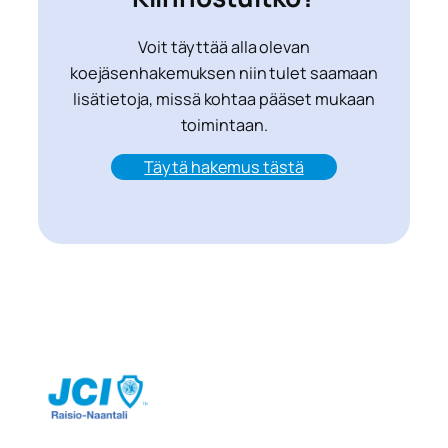
Voit täyttää alla olevan
koejäsenhakemuksen niin tulet saamaan
lisätietoja, missä kohtaa pääset mukaan
toimintaan.
Täytä hakemus tästä