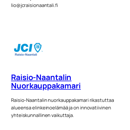
lio@jcraisionaantali.fi
Raisio-Naantalin
Nuorkauppakamari
Raisio-Naantalin nuorkauppakamari rikastuttaa
alueensa elinkeinoelämää ja on innovatiivinen
yhteiskunnallinen vaikuttaja.