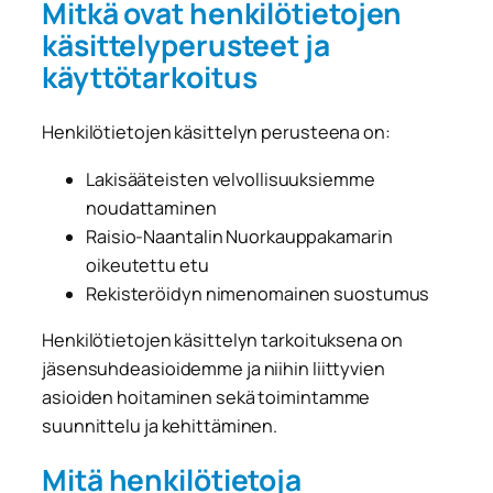
Mitkä ovat henkilötietojen
käsittelyperusteet ja
käyttötarkoitus
Henkilötietojen käsittelyn perusteena on:
Lakisääteisten velvollisuuksiemme
noudattaminen
Raisio-Naantalin Nuorkauppakamarin
oikeutettu etu
Rekisteröidyn nimenomainen suostumus
Henkilötietojen käsittelyn tarkoituksena on
jäsensuhdeasioidemme ja niihin liittyvien
asioiden hoitaminen sekä toimintamme
suunnittelu ja kehittäminen.
Mitä henkilötietoja