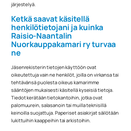
järjestelyä.
Ketkä saavat käsitellä
henkilötietojani ja kuinka
Raisio-Naantalin
Nuorkauppakamari ry turvaa
ne
Jäsenrekisterin tietojen käyttöön ovat
oikeutettuja vain ne henkilöt, joilla on virkansa tai
tehtävänsä puolesta oikeus kamarimme
sääntöjen mukaisesti käsitellä kyseisiä tietoja.
Tiedot kerätään tietokantoihin, jotka ovat
palomuurein, salasanoin tai muilla teknisillä
keinoilla suojattuja. Paperiset asiakirjat säilötään
lukittuihin kaappeihin tai arkistoihin.