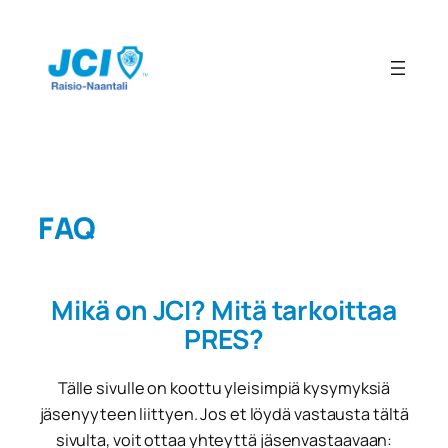
Siirry
sisältöön
FAQ
Mikä on JCI? Mitä tarkoittaa
PRES?
Tälle sivulle on koottu yleisimpiä kysymyksiä
jäsenyyteen liittyen. Jos et löydä vastausta tältä
sivulta, voit ottaa yhteyttä jäsenvastaavaan: