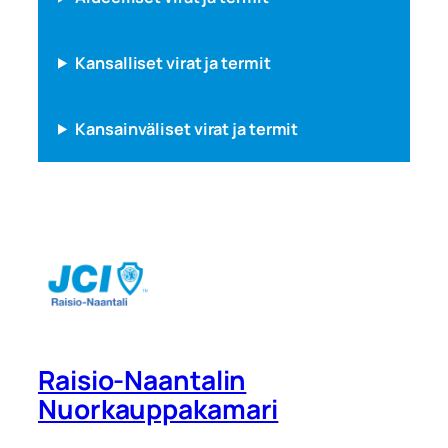
Kansalliset virat ja termit
Kansainväliset virat ja termit
Raisio-Naantalin
Nuorkauppakamari