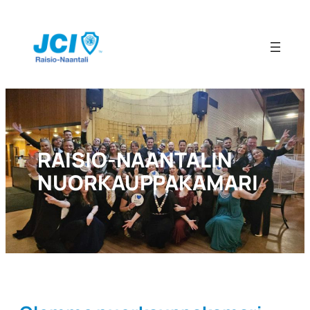
RAISIO-NAANTALIN
NUORKAUPPAKAMARI