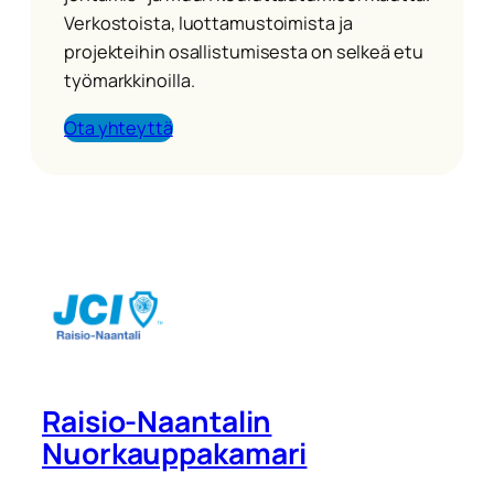
Verkostoista, luottamustoimista ja
projekteihin osallistumisesta on selkeä etu
työmarkkinoilla.
Ota yhteyttä
Raisio-Naantalin
Nuorkauppakamari