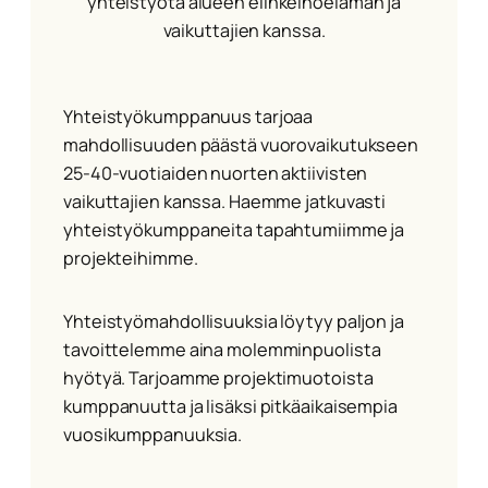
yhteistyötä alueen elinkeinoelämän ja
vaikuttajien kanssa.
Yhteistyökumppanuus tarjoaa
mahdollisuuden päästä vuorovaikutukseen
25-40-vuotiaiden nuorten aktiivisten
vaikuttajien kanssa. Haemme jatkuvasti
yhteistyökumppaneita tapahtumiimme ja
projekteihimme.
Yhteistyömahdollisuuksia löytyy paljon ja
tavoittelemme aina molemminpuolista
hyötyä. Tarjoamme projektimuotoista
kumppanuutta ja lisäksi pitkäaikaisempia
vuosikumppanuuksia.