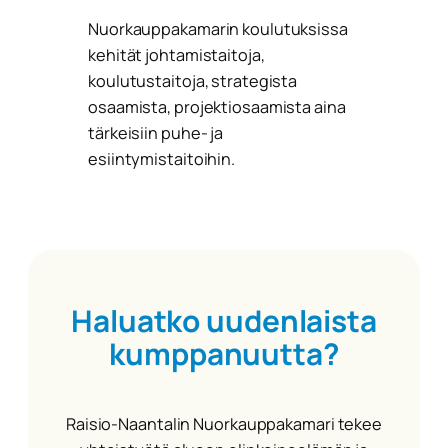
Nuorkauppakamarin koulutuksissa
kehität johtamistaitoja,
koulutustaitoja, strategista
osaamista, projektiosaamista aina
tärkeisiin puhe- ja
esiintymistaitoihin.
Haluatko uudenlaista
kumppanuutta?
Raisio-Naantalin Nuorkauppakamari tekee