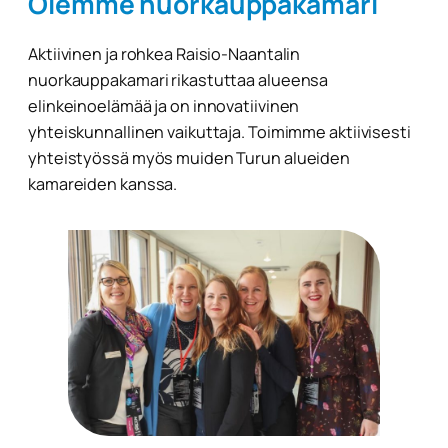
Olemme nuorkauppakamari
Aktiivinen ja rohkea Raisio-Naantalin
nuorkauppakamari rikastuttaa alueensa
elinkeinoelämää ja on innovatiivinen
yhteiskunnallinen vaikuttaja. Toimimme aktiivisesti
yhteistyössä myös muiden Turun alueiden
kamareiden kanssa.