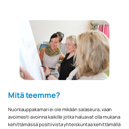
Mitä teemme?
Nuorkauppakamari ei ole mikään salaseura, vaan
avoimesti avoinna kaikille jotka haluavat olla mukana
kehittämässä positiivista yhteiskuntaa kehittämällä