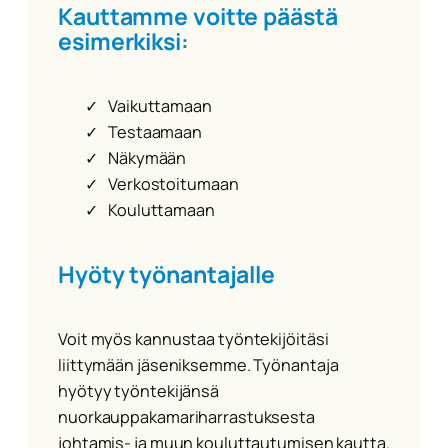
Kauttamme voitte päästä
esimerkiksi:
Vaikuttamaan
Testaamaan
Näkymään
Verkostoitumaan
Kouluttamaan
Hyöty työnantajalle
Voit myös kannustaa työntekijöitäsi
liittymään jäseniksemme. Työnantaja
hyötyy työntekijänsä
nuorkauppakamariharrastuksesta
johtamis- ja muun kouluttautumisen kautta.