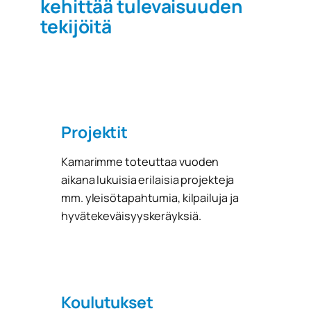
kehittää tulevaisuuden
tekijöitä
Projektit
Kamarimme toteuttaa vuoden
aikana lukuisia erilaisia projekteja
mm. yleisötapahtumia, kilpailuja ja
hyvätekeväisyyskeräyksiä.
Koulutukset